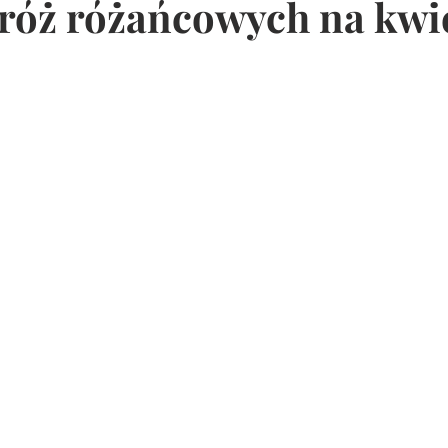
 róż różańcowych na kwi