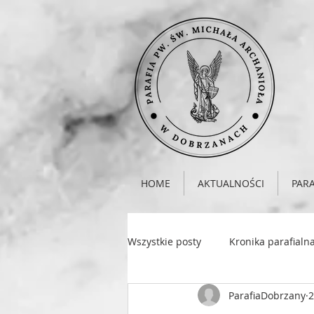
HOME
AKTUALNOŚCI
PARA
Wszystkie posty
Kronika parafialn
ParafiaDobrzany
2