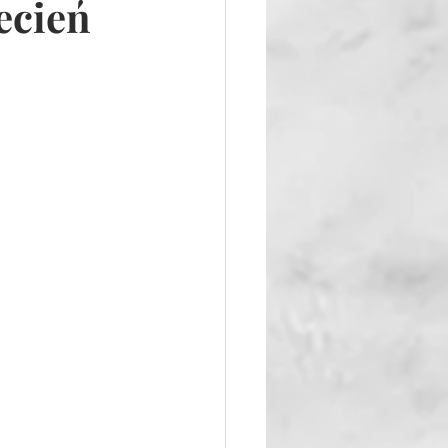
ecień