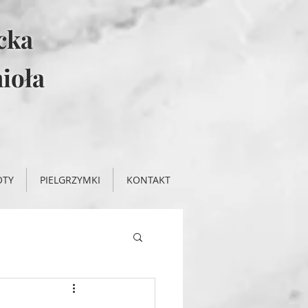
icka
ioła
OTY
PIELGRZYMKI
KONTAKT