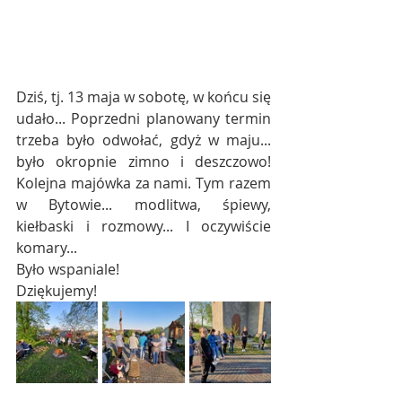
Dziś, tj. 13 maja w sobotę, w końcu się 
udało... Poprzedni planowany termin 
trzeba było odwołać, gdyż w maju... 
było okropnie zimno i deszczowo! 
Kolejna majówka za nami. Tym razem 
w Bytowie... modlitwa, śpiewy, 
kiełbaski i rozmowy... I oczywiście 
komary...
Było wspaniale!
Dziękujemy!