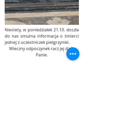
Niestety, w poniedziałek 21.10. doszła 
do nas smutna informacja o śmierci 
jednej z uczestniczek pielgrzymki.
Wieczny odpoczynek racz jej dać, 
Panie.
Kronika parafialna