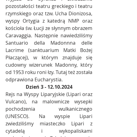
pozostałości teatru greckiego i teatru 
rzymskiego oraz tzw. Ucha Dionizosa, 
wyspy Ortygia z katedrą NMP oraz 
kościoła św. Łucji ze słynnym obrazem 
Caravaggia. Następnie nawiedziliśmy 
Santuario della Madonnna delle 
Lacrime (sanktuarium Matki Bożej 
Płaczącej), w którym znajduje się 
cudowny wizerunek Madonny, który 
od 1953 roku roni łzy. Tutaj też została 
odprawiona Eucharystia.
Dzień 3 - 12.10.2024
Rejs na Wyspy Liparyjskie (Lipari oraz 
Vulcano), na malownicze wysepki 
pochodzenia wulkanicznego 
(UNESCO). Na wyspie Lipari 
zwiedziliśmy miasteczko Lipari z 
cytadelą i wykopaliskami 