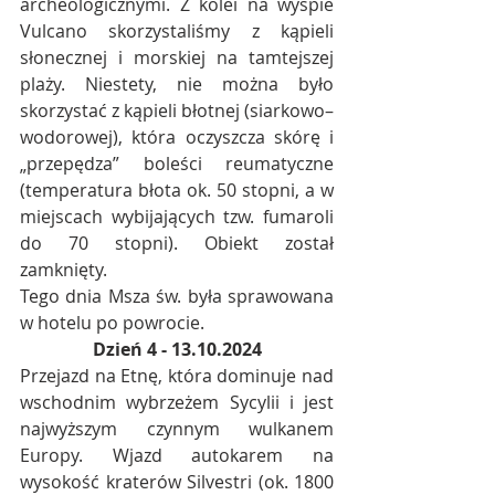
archeologicznymi. Z kolei na wyspie 
Vulcano skorzystaliśmy z kąpieli 
słonecznej i morskiej na tamtejszej 
plaży. Niestety, nie można było 
skorzystać z kąpieli błotnej (siarkowo–
wodorowej), która oczyszcza skórę i 
„przepędza” boleści reumatyczne 
(temperatura błota ok. 50 stopni, a w 
miejscach wybijających tzw. fumaroli 
do 70 stopni). Obiekt został 
zamknięty.
Tego dnia Msza św. była sprawowana 
w hotelu po powrocie.
Dzień 4 - 13.10.2024
Przejazd na Etnę, która dominuje nad 
wschodnim wybrzeżem Sycylii i jest 
najwyższym czynnym wulkanem 
Europy. Wjazd autokarem na 
wysokość kraterów Silvestri (ok. 1800 