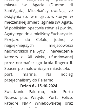
miasta św. Agacie (Duomo di 
Sant’Agata). Mieszkańcy uważają, że 
świątynia stoi w miejscu, w którym w 
męczeńskiej śmierci zginęła św. Agata. 
W pobliskim opactwie również pw. św. 
Agaty tego dnia mieliśmy Eucharystię.
Przejazd do Cefalu, jednej z 
najpiękniejszych miejscowości 
nadmorskich na Sycylii, nawiedzenie 
katedry z  XII wieku, ufundowanej 
przez normańskiego króla Rogera II. 
Spacer po malowniczym miasteczku - 
port, marina. Na nocleg 
przejechaliśmy do Palermo.
Dzień 6 - 15.10.2024
Zwiedzanie Palermo, 
m.in
. Porta 
Nuova, plac Wstydu, Porta Felice, 
katedrę NMP Wniebowziętej oraz 