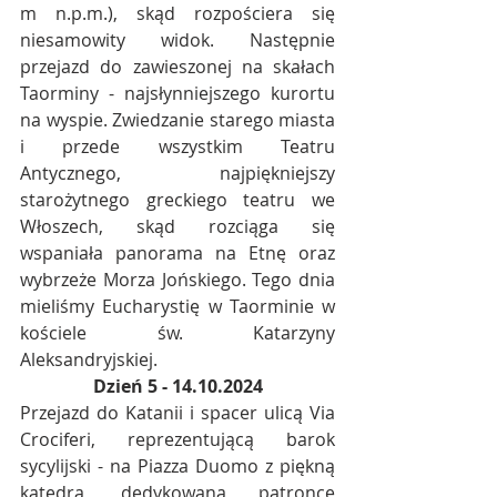
m n.p.m.), skąd rozpościera się 
niesamowity widok. Następnie 
przejazd do zawieszonej na skałach 
Taorminy - najsłynniejszego kurortu 
na wyspie. Zwiedzanie starego miasta 
i przede wszystkim Teatru 
Antycznego, najpiękniejszy 
starożytnego greckiego teatru we 
Włoszech, skąd rozciąga się 
wspaniała panorama na Etnę oraz 
wybrzeże Morza Jońskiego. Tego dnia 
mieliśmy Eucharystię w Taorminie w 
kościele św. Katarzyny 
Aleksandryjskiej.
Dzień 5 - 14.10.2024
Przejazd do Katanii i spacer ulicą Via 
Crociferi, reprezentującą barok 
sycylijski - na Piazza Duomo z piękną 
katedrą, dedykowaną patronce 