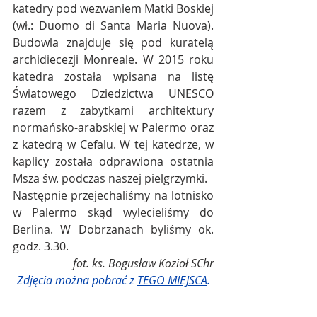
katedry pod wezwaniem Matki Boskiej 
(wł.: Duomo di Santa Maria Nuova). 
Budowla znajduje się pod kuratelą 
archidiecezji Monreale. W 2015 roku 
katedra została wpisana na listę 
Światowego Dziedzictwa UNESCO 
razem z zabytkami architektury 
normańsko-arabskiej w Palermo oraz 
z katedrą w Cefalu. W tej katedrze, w 
kaplicy została odprawiona ostatnia 
Msza św. podczas naszej pielgrzymki.
Następnie przejechaliśmy na lotnisko 
w Palermo skąd wylecieliśmy do 
Berlina. W Dobrzanach byliśmy ok. 
godz. 3.30.
fot. ks. Bogusław Kozioł SChr
Zdjęcia można pobrać z 
TEGO MIEJSCA
.