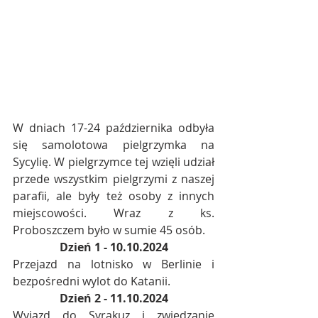
W dniach 17-24 października odbyła 
się samolotowa pielgrzymka na 
Sycylię. W pielgrzymce tej wzięli udział 
przede wszystkim pielgrzymi z naszej 
parafii, ale były też osoby z innych 
miejscowości. Wraz z ks. 
Proboszczem było w sumie 45 osób.
Dzień 1 - 10.10.2024
Przejazd na lotnisko w Berlinie i 
bezpośredni wylot do Katanii.
Dzień 2 - 11.10.2024
Wyjazd do Syrakuz i zwiedzanie 