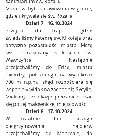
sanktuarium św. Rozalii.
Msza św. była sprawowana w grocie, 
gdzie ukrywała się św. Rozalia.
Dzień 7 - 16.10.2024
Przejazd do Trapani, gdzie 
zwiedziliśmy katedrę św. Mikołaja oraz 
antyczne pozostałości miasta. Mszę 
św. odprawiliśmy w kościele św. 
Wawrzyńca. Następnie 
przejechaliśmy do Erice, miasta 
twierdzy, położonego na wysokości 
700 m n.p.m., skąd rozpościera się 
wspaniały widok na zachodnią Sycylię. 
Mieliśmy też okazję przespacerować 
się po tej malowniczej miejscowości.
Dzień 8 - 17.10.2024
W ostatnim dniu naszego 
pielgrzymowania najpierw 
przejachaliśmy do Monreale, do 