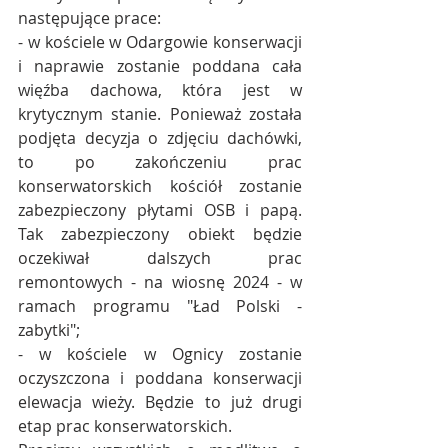
następujące prace:
- w kościele w Odargowie konserwacji 
i naprawie zostanie poddana cała 
więźba dachowa, która jest w 
krytycznym stanie. Ponieważ została 
podjęta decyzja o zdjęciu dachówki, 
to po zakończeniu prac 
konserwatorskich kościół zostanie 
zabezpieczony płytami OSB i papą. 
Tak zabezpieczony obiekt będzie 
oczekiwał dalszych prac 
remontowych - na wiosnę 2024 - w 
ramach programu "Ład Polski - 
zabytki";
- w kościele w Ognicy zostanie 
oczyszczona i poddana konserwacji 
elewacja wieży. Będzie to już drugi 
etap prac konserwatorskich.