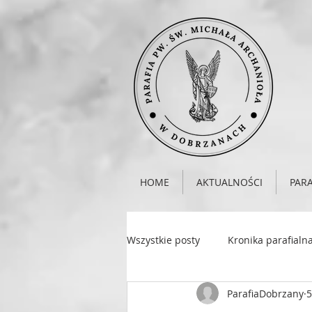
HOME
AKTUALNOŚCI
PARA
Wszystkie posty
Kronika parafialn
ParafiaDobrzany
5