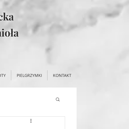
icka
ioła
OTY
PIELGRZYMKI
KONTAKT