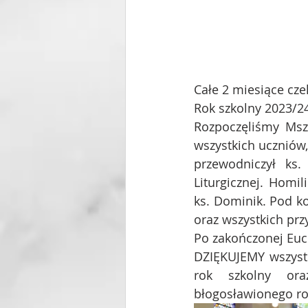
Całe 2 miesiące cze
Rok szkolny 2023/24
Rozpoczęliśmy Msz
wszystkich uczniów,
przewodniczył ks.
Liturgicznej. Homi
ks. Dominik. Pod ko
oraz wszystkich prz
Po zakończonej Euch
DZIĘKUJEMY wszystk
rok szkolny ora
błogosławionego ro