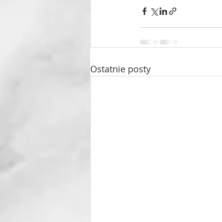
Ostatnie posty