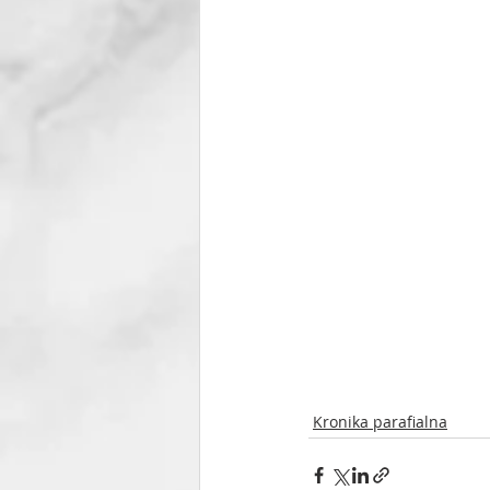
Kronika parafialna