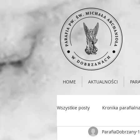
HOME
AKTUALNOŚCI
PARA
Wszystkie posty
Kronika parafialn
ParafiaDobrzany
1