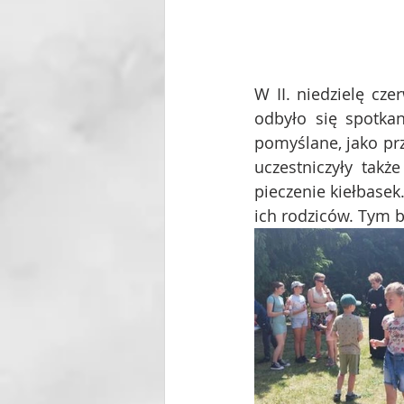
W II. niedzielę cze
odbyło się spotkan
pomyślane, jako prz
uczestniczyły także
pieczenie kiełbasek
ich rodziców. Tym b