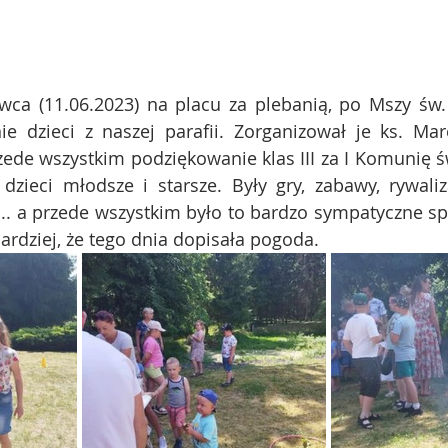
rwca (11.06.2023) na placu za plebanią, po Mszy św. 
ie dzieci z naszej parafii. Zorganizował je ks. Mar
ede wszystkim podziękowanie klas III za I Komunię ś
 dzieci młodsze i starsze. Były gry, zabawy, rywaliz
... a przede wszystkim było to bardzo sympatyczne spot
ardziej, że tego dnia dopisała pogoda.