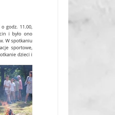
o godz. 11.00, 
cin i było ono 
w. W spotkaniu 
acje sportowe, 
kanie dzieci i 