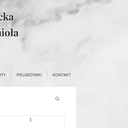
icka
ioła
OTY
PIELGRZYMKI
KONTAKT