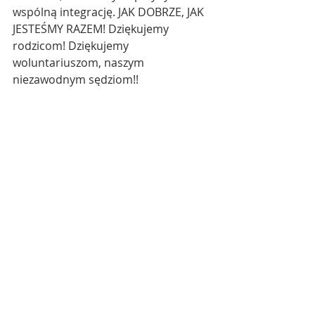
wspólną integrację. JAK DOBRZE, JAK 
JESTEŚMY RAZEM! Dziękujemy 
rodzicom! Dziękujemy 
woluntariuszom, naszym 
niezawodnym sędziom!!