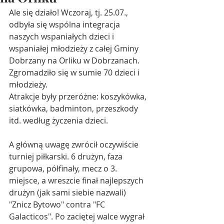
Ale się działo! Wczoraj, tj. 25.07., 
odbyła się wspólna integracja 
naszych wspaniałych dzieci i 
wspaniałej młodzieży z całej Gminy 
Dobrzany na Orliku w Dobrzanach. 
Zgromadziło się w sumie 70 dzieci i 
młodzieży. 
Atrakcje były przeróżne: koszykówka, 
siatkówka, badminton, przeszkody 
itd. według życzenia dzieci. 
A główną uwagę zwrócił oczywiście 
turniej piłkarski. 6 drużyn, faza 
grupowa, półfinały, mecz o 3. 
miejsce, a wreszcie finał najlepszych 
drużyn (jak sami siebie nazwali) 
"Znicz Bytowo" contra "FC 
Galacticos". Po zaciętej walce wygrał 