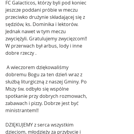
FC Galacticos, którzy byli pod koniec 
jeszcze poddani próbie w meczu 
przeciwko drużynie składającej się z 
sędziów, ks. Dominika i lektorów. 
Jednak nawet w tym meczu 
zwyciężyli. Gratulujemy zwycięzcom!! 
W przerwach był arbus, lody i inne 
dobre rzeczy . 
 A wieczorem dziękowaliśmy 
dobremu Bogu za ten dzień wraz z 
służbą liturgiczną z naszej Gminy. Po 
Mszy św. odbyło się wspólne 
spotkanie przy dobrych rozmowach, 
zabawach i pizzy. Dobrze jest być 
ministrantem!! 
DZIĘKUJEMY z serca wszystkim 
dzieciom, młodzieży za przybycie i 