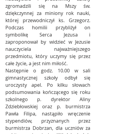
zgromadzili się na Mszy św. 
dziękczynnej za miniony rok nauki, 
której przewodniczył ks. Grzegorz. 
Podczas homilii przybliżył on 
symbolikę Serca Jezusa i 
zaproponował by widzieć w Jezusie 
nauczyciela najważniejszego 
przedmiotu, który uczymy się przez 
całe życie, a jest nim miłość.  
Następnie o godz. 10.00 w sali 
gimnastycznej szkoły odbył się 
uroczysty apel. Po kilku słowach 
podsumowania kończącego się roku 
szkolnego p. dyrektor Aliny 
Zdziebłowskiej oraz p. burmistrza 
Pawła Filipa, nastąpiło wręczenie 
stypendiów, przyznanych przez 
burmistrza Dobrzan, dla uczniów za 