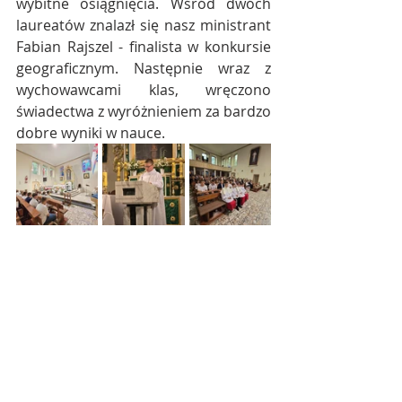
wybitne osiągnięcia. Wśród dwóch 
laureatów znalazł się nasz ministrant 
Fabian Rajszel - finalista w konkursie 
geograficznym. Następnie wraz z 
wychowawcami klas, wręczono 
świadectwa z wyróżnieniem za bardzo 
dobre wyniki w nauce.