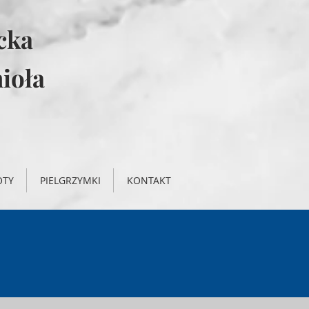
icka
ioła
OTY
PIELGRZYMKI
KONTAKT