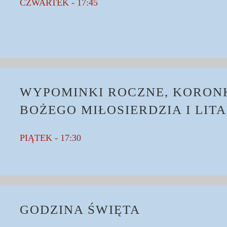
CZWARTEK - 17:45
WYPOMINKI ROCZNE, KORON
BOŻEGO MIŁOSIERDZIA I LITA
PIĄTEK - 17:30
GODZINA ŚWIĘTA