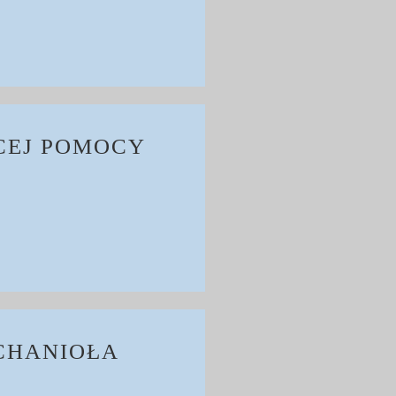
CEJ POMOCY
RCHANIOŁA