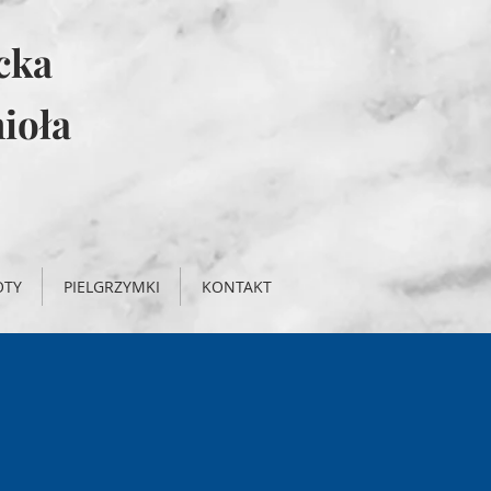
icka
ioła
OTY
PIELGRZYMKI
KONTAKT