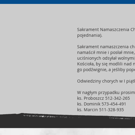
Sakrament Namaszczenia Cho
pojednania).
Sakrament namaszczenia cho
namaścił mnie i posłał mnie
uciśnionych odsyłał wolnymi,
Kościoła, by się modlili nad
go podźwignie, a jeśliby pop
Odwiedziny chorych w I piąt
W nagłym przypadku prosimy 
ks. Proboszcz 512-342-265
ks. Dominik 573-454-491
ks. Marcin 511-328-935