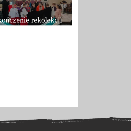
ończenie rekolekcji
kolnych