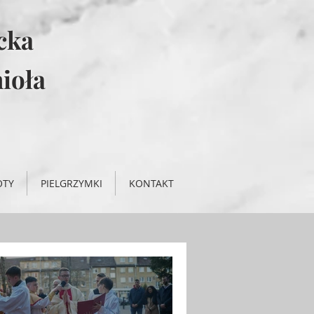
icka
ioła
OTY
PIELGRZYMKI
KONTAKT