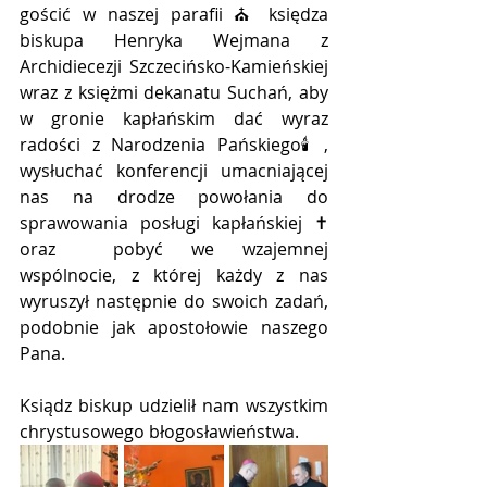
gościć w naszej parafii ⛪ księdza 
biskupa Henryka Wejmana z 
Archidiecezji Szczecińsko-Kamieńskiej 
wraz z księżmi dekanatu Suchań, aby 
w gronie kapłańskim dać wyraz 
radości z Narodzenia Pańskiego🕯️, 
wysłuchać konferencji umacniającej 
nas na drodze powołania do 
sprawowania posługi kapłańskiej ✝️ 
oraz  pobyć we wzajemnej 
wspólnocie, z której każdy z nas 
wyruszył następnie do swoich zadań, 
podobnie jak apostołowie naszego 
Pana. 
Ksiądz biskup udzielił nam wszystkim 
chrystusowego błogosławieństwa.