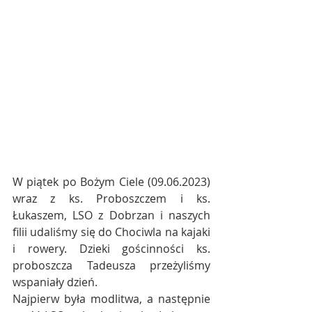
W piątek po Bożym Ciele (09.06.2023) 
wraz z ks. Proboszczem i ks. 
Łukaszem, LSO z Dobrzan i naszych 
filii udaliśmy się do Chociwla na kajaki 
i rowery. Dzieki gościnności ks. 
proboszcza Tadeusza przeżyliśmy 
wspaniały dzień.
Najpierw była modlitwa, a następnie 