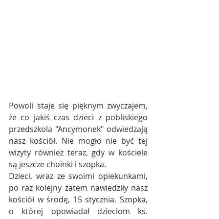
Powoli staje się pięknym zwyczajem, 
że co jakiś czas dzieci z pobliskiego 
przedszkola "Ancymonek" odwiedzają 
nasz kościół. Nie mogło nie być tej 
wizyty również teraz, gdy w kościele 
są jeszcze choinki i szopka.
Dzieci, wraz ze swoimi opiekunkami, 
po raz kolejny zatem nawiedziły nasz 
kościół w środę, 15 stycznia. Szopka, 
o której opowiadał dzieciom ks. 