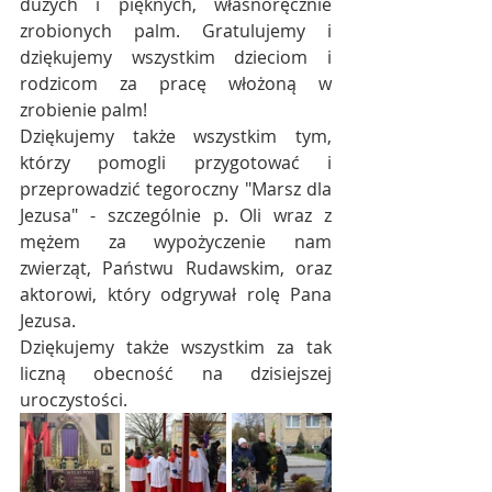
dużych i pięknych, własnoręcznie 
zrobionych palm. Gratulujemy i 
dziękujemy wszystkim dzieciom i 
rodzicom za pracę włożoną w 
zrobienie palm!
Dziękujemy także wszystkim tym, 
którzy pomogli przygotować i 
przeprowadzić tegoroczny "Marsz dla 
Jezusa" - szczególnie p. Oli wraz z 
mężem za wypożyczenie nam 
zwierząt, Państwu Rudawskim, oraz 
aktorowi, który odgrywał rolę Pana 
Jezusa.
Dziękujemy także wszystkim za tak 
liczną obecność na dzisiejszej 
uroczystości.