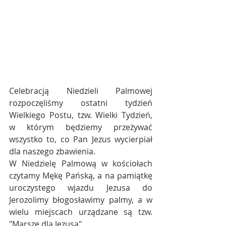
Celebracją Niedzieli Palmowej 
rozpoczęliśmy ostatni tydzień 
Wielkiego Postu, tzw. Wielki Tydzień, 
w którym będziemy przeżywać 
wszystko to, co Pan Jezus wycierpiał 
dla naszego zbawienia.
W Niedzielę Palmową w kościołach 
czytamy Mękę Pańską, a na pamiątkę 
uroczystego wjazdu Jezusa do 
Jerozolimy błogosławimy palmy, a w 
wielu miejscach urządzane są tzw. 
"Marsze dla Jezusa".