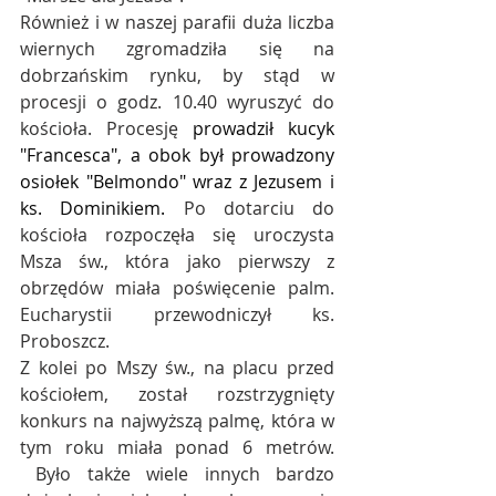
Również i w naszej parafii duża liczba 
wiernych zgromadziła się na 
dobrzańskim rynku, by stąd w 
procesji o godz. 10.40 wyruszyć do 
kościoła. Procesję 
prowadził kucyk 
"Francesca", a obok był prowadzony 
osiołek "Belmondo" wraz z Jezusem i 
ks. Dominikiem. 
Po dotarciu do 
kościoła rozpoczęła się uroczysta 
Msza św., która jako pierwszy z 
obrzędów miała poświęcenie palm. 
Eucharystii przewodniczył ks. 
Proboszcz.
Z kolei po Mszy św., na placu przed 
kościołem, został rozstrzygnięty 
konkurs na najwyższą palmę, która w 
tym roku miała ponad 6 metrów. 
 Było także wiele innych bardzo 