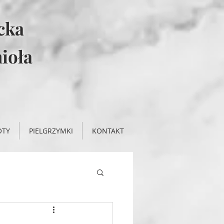
icka
ioła
OTY
PIELGRZYMKI
KONTAKT