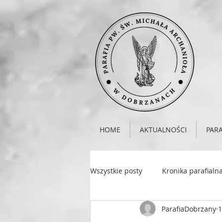
HOME
AKTUALNOŚCI
PARA
Wszystkie posty
Kronika parafialn
ParafiaDobrzany
1