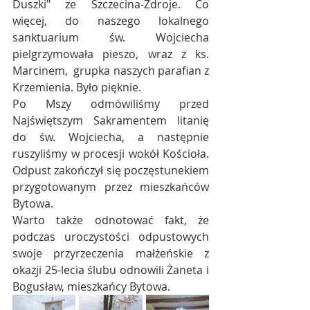
Duszki" ze Szczecina-Zdroje. Co 
więcej, do naszego lokalnego 
sanktuarium św. Wojciecha 
pielgrzymowała pieszo, wraz z ks. 
Marcinem,  grupka naszych parafian z 
Krzemienia. Było pięknie.
Po Mszy odmówiliśmy przed 
Najświętszym Sakramentem litanię 
do św. Wojciecha, a następnie 
ruszyliśmy w procesji wokół Kościoła. 
Odpust zakończył się poczęstunekiem 
przygotowanym przez mieszkańców 
Bytowa.
Warto także odnotować fakt, że 
podczas uroczystości odpustowych 
swoje przyrzeczenia małżeńskie z 
okazji 25-lecia ślubu odnowili Żaneta i 
Bogusław, mieszkańcy Bytowa.