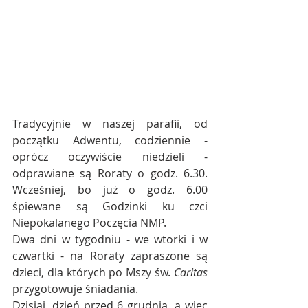
Tradycyjnie w naszej parafii, od 
początku Adwentu, codziennie - 
oprócz oczywiście niedzieli - 
odprawiane są Roraty o godz. 6.30. 
Wcześniej, bo już o godz. 6.00 
śpiewane są Godzinki ku czci 
Niepokalanego Poczęcia NMP.
Dwa dni w tygodniu - we wtorki i w 
czwartki - na Roraty zapraszone są 
dzieci, dla których po Mszy św. 
Caritas
przygotowuje śniadania.
Dzisiaj, dzień przed 6 grudnia, a więc 