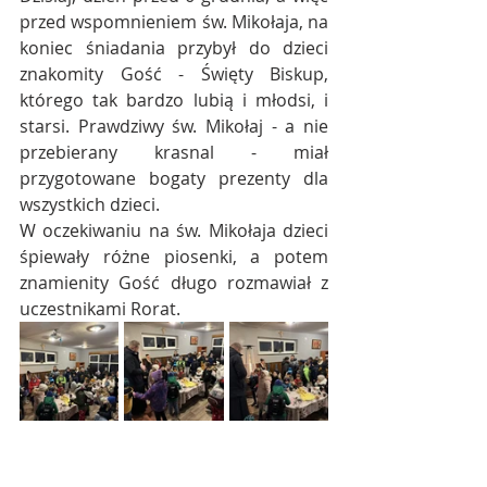
przed wspomnieniem św. Mikołaja, na 
koniec śniadania przybył do dzieci 
znakomity Gość - Święty Biskup, 
którego tak bardzo lubią i młodsi, i 
starsi. Prawdziwy św. Mikołaj - a nie 
przebierany krasnal - miał 
przygotowane bogaty prezenty dla 
wszystkich dzieci.
W oczekiwaniu na św. Mikołaja dzieci 
śpiewały różne piosenki, a potem 
znamienity Gość długo rozmawiał z 
uczestnikami Rorat.