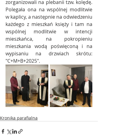
zorganizowali na plebanii tzw. kolędę. 
Polegała ona na wspólnej modlitwie 
w kaplicy, a następnie na odwiedzeniu 
każdego z mieszkań księży i tam na 
wspólnej modlitwie w intencji 
mieszkańca, na pokropieniu 
mieszkania wodą poświęconą i na 
wypisaniu na drzwiach skrótu: 
"C+M+B+2025".
Kronika parafialna