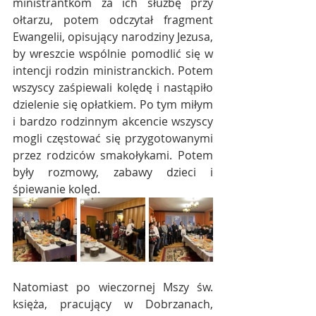
ministrantkom za ich służbę przy 
ołtarzu, potem odczytał fragment 
Ewangelii, opisujący narodziny Jezusa, 
by wreszcie wspólnie pomodlić się w 
intencji rodzin ministranckich. Potem 
wszyscy zaśpiewali kolędę i nastąpiło 
dzielenie się opłatkiem. Po tym miłym 
i bardzo rodzinnym akcencie wszyscy 
mogli częstować się przygotowanymi 
przez rodziców smakołykami. Potem 
były rozmowy, zabawy dzieci i 
śpiewanie kolęd.
Natomiast po wieczornej Mszy św. 
księża, pracujący w Dobrzanach, 