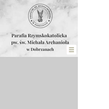
Parafia Rzymskokatolicka
pw. św. Michała Archanioła
w Dobrzanach