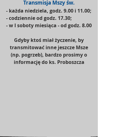
Transmisja Mszy św.
- każda niedziela, godz. 9.00 i 11.00;
​-
codziennie od godz. 17.30;
- ​
w I soboty
miesiąca - od godz. 8.00
Gdyby ktoś miał życzenie, by
transmitować inne jeszcze Msze
(np. pogrzeb), bardzo prosimy o
informację do ks. Proboszcza