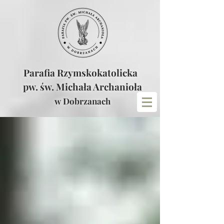
Parafia Rzymskokatolicka
pw. św. Michała Archanioła
w Dobrzanach